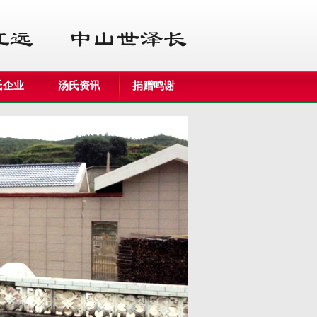
氏企业
汤氏资讯
捐赠鸣谢