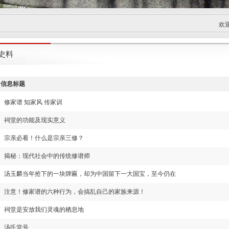
欢迎
史料
信息标题
修家谱 知家风 传家训
祠堂的功能及现实意义
宗亲必看！什么是宗亲三修？
揭秘：现代社会中的传统修谱师
汤玉麟当年抢下的一块牌匾，却为中国留下一大国宝，至今仍在
注意！修家谱的六种行为，会搞乱自己的家族来源！
祠堂是安放我们灵魂的栖息地
汤氏堂号